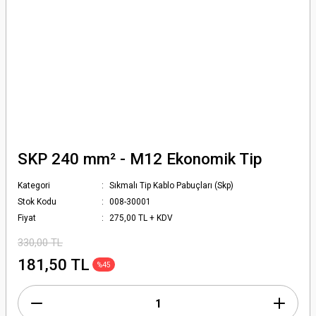
SKP 240 mm² - M12 Ekonomik Tip
Kategori
Sıkmalı Tip Kablo Pabuçları (Skp)
Stok Kodu
008-30001
Fiyat
275,00 TL + KDV
330,00 TL
181,50 TL
%45