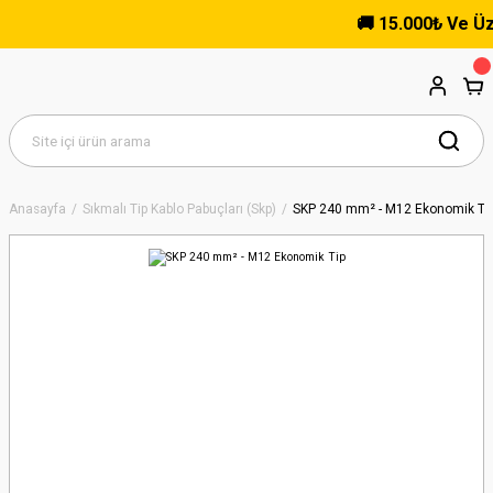
🚚 15.000₺ Ve Üzeri
Anasayfa
Sıkmalı Tip Kablo Pabuçları (Skp)
SKP 240 mm² - M12 Ekonomik Ti