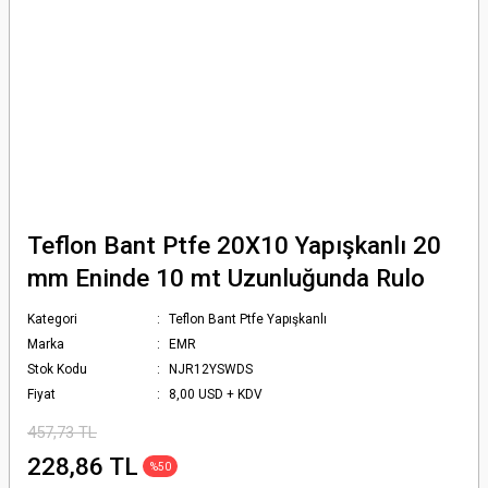
Teflon Bant Ptfe 20X10 Yapışkanlı 20
mm Eninde 10 mt Uzunluğunda Rulo
Kategori
Teflon Bant Ptfe Yapışkanlı
Marka
EMR
Stok Kodu
NJR12YSWDS
Fiyat
8,00 USD + KDV
457,73 TL
228,86 TL
%50