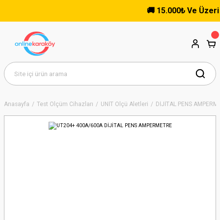
🚚 15.000₺ Ve Üzeri Alı
Anasayfa
Test Ölçüm Cihazları
UNİT Ölçü Aletleri
DİJİTAL PENS AMPERM