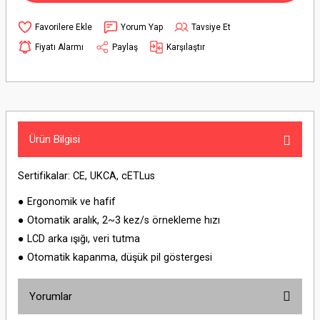
Yorum Yap
Tavsiye Et
Fiyatı Alarmı
Paylaş
Karşılaştır
Ürün Bilgisi
Sertifikalar: CE, UKCA, cETLus
● Ergonomik ve hafif
● Otomatik aralık, 2~3 kez/s örnekleme hızı
● LCD arka ışığı, veri tutma
● Otomatik kapanma, düşük pil göstergesi
Yorumlar