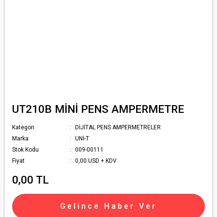
UT210B MİNİ PENS AMPERMETRE
Kategori
DİJİTAL PENS AMPERMETRELER
Marka
UNİ-T
Stok Kodu
009-00111
Fiyat
0,00 USD + KDV
0,00 TL
Gelince Haber Ver