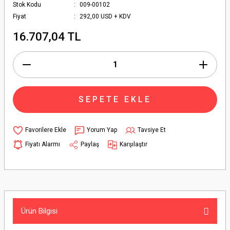
Stok Kodu
009-00102
Fiyat
292,00 USD + KDV
16.707,04 TL
SEPETE EKLE
Yorum Yap
Tavsiye Et
Fiyatı Alarmı
Paylaş
Karşılaştır
Ürün Bilgisi