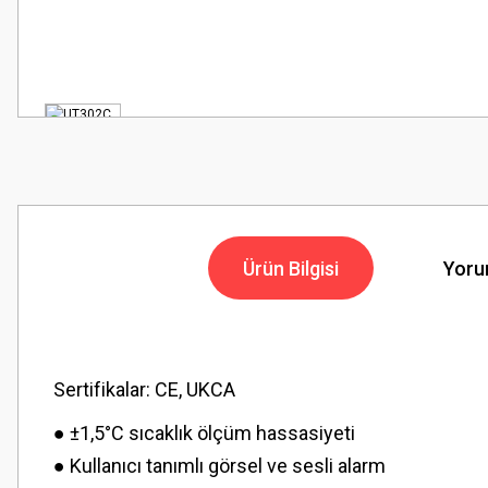
Ürün Bilgisi
Yoru
Sertifikalar: CE, UKCA
● ±1,5°C sıcaklık ölçüm hassasiyeti
● Kullanıcı tanımlı görsel ve sesli alarm