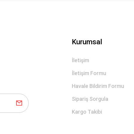
Gönder
Kurumsal
İletişim
İletişim Formu
Havale Bildirim Formu
Sipariş Sorgula
Kargo Takibi