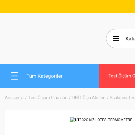
🚚 15
Tüm Kategoriler
Test Ölçüm Ci
Anasayfa
Test Ölçüm Cihazları
UNİT Ölçü Aletleri
Kızılötesi T