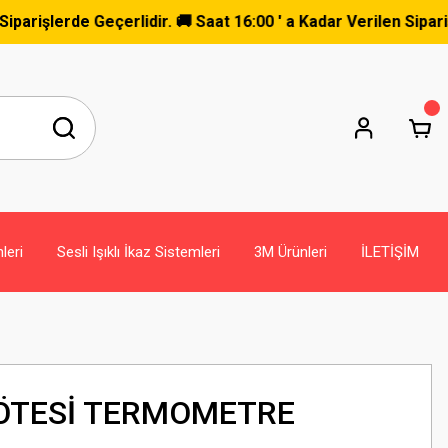
de Geçerlidir. 🚚 Saat 16:00 ' a Kadar Verilen Siparişler Ay
leri
Sesli Işıklı İkaz Sistemleri
3M Ürünleri
İLETİŞİM
LÖTESİ TERMOMETRE