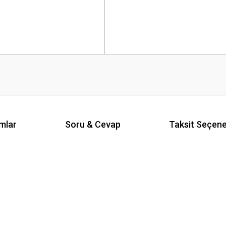
mlar
Soru & Cevap
Taksit Seçene