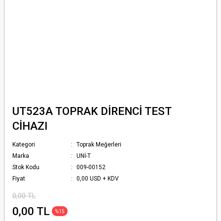
UT523A TOPRAK DİRENCİ TEST
CİHAZI
Kategori
Toprak Meğerleri
Marka
UNİ-T
Stok Kodu
009-00152
Fiyat
0,00 USD + KDV
0,00 TL
0,00 TL
%15