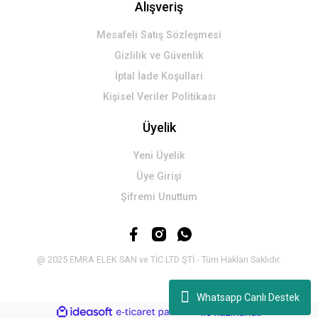
Alışveriş
Mesafeli Satış Sözleşmesi
Gizlilik ve Güvenlik
İptal İade Koşullari
Kişisel Veriler Politikası
Üyelik
Yeni Üyelik
Üye Girişi
Şifremi Unuttum
@ 2025 EMRA ELEK SAN ve TİC LTD ŞTİ - Tüm Hakları Saklıdır.
Whatsapp Canlı Destek
ideasoft
ile
e-