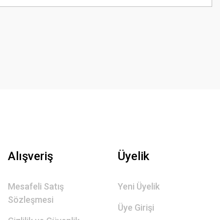
Alışveriş
Üyelik
Mesafeli Satış
Yeni Üyelik
Sözleşmesi
Üye Girişi