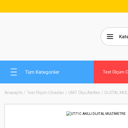
🚚 15
Tüm Kategoriler
Test Ölçüm Ci
Anasayfa
Test Ölçüm Cihazları
UNİT Ölçü Aletleri
DİJİTAL MU