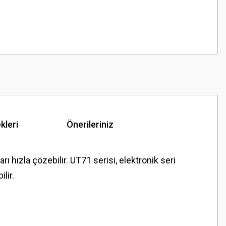
kleri
Önerileriniz
 hızla çözebilir. UT71 serisi, elektronik seri
lir.
z.