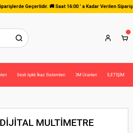
de Geçerlidir. 🚚 Saat 16:00 ' a Kadar Verilen Siparişler Ay
leri
Sesli Işıklı İkaz Sistemleri
3M Ürünleri
İLETİŞİM
 DİJİTAL MULTİMETRE