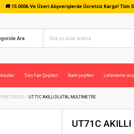
.000₺ Ve Üzeri Alışverişlerde Ücretsiz Kargo! Tüm Siparişler
hazları
Tüm Fan Çeşitleri
Bant çeşitleri
Lehimleme ürün
LTİMETRELER
UT71C AKILLI DİJİTAL MULTİMETRE
UT71C AKILLI