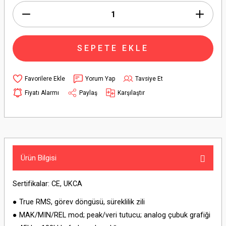
SEPETE EKLE
Yorum Yap
Tavsiye Et
Fiyatı Alarmı
Paylaş
Karşılaştır
Ürün Bilgisi
Sertifikalar: CE, UKCA
● True RMS, görev döngüsü, süreklilik zili
● MAK/MIN/REL mod; peak/veri tutucu; analog çubuk grafiği