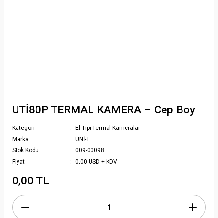
UTİ80P TERMAL KAMERA – Cep Boy
Kategori
El Tipi Termal Kameralar
Marka
UNİ-T
Stok Kodu
009-00098
Fiyat
0,00 USD + KDV
0,00 TL