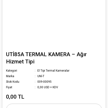
UTİ85A TERMAL KAMERA – Ağır
Hizmet Tipi
Kategori
El Tipi Termal Kameralar
Marka
UNİ-T
Stok Kodu
009-00095
Fiyat
0,00 USD + KDV
0,00 TL