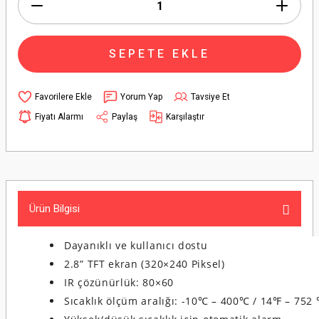
SEPETE EKLE
Yorum Yap
Tavsiye Et
Fiyatı Alarmı
Paylaş
Karşılaştır
Ürün Bilgisi
Dayanıklı ve kullanıcı dostu
2.8” TFT ekran (320×240 Piksel)
IR çözünürlük: 80×60
Sıcaklık ölçüm aralığı: -10℃ – 400℃ / 14℉ – 752