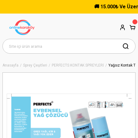
🚚 15.000₺ Ve Üzeri Al
Anasayfa
Sprey Çeşitleri
PERFECTS KONTAK SPREYLERİ
Yağsız Kontak Te