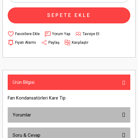
SEPETE EKLE
Yorum Yap
Tavsiye Et
Fiyatı Alarmı
Paylaş
Karşılaştır
Ürün Bilgisi
Fan Kondansatörleri Kare Tip
Yorumlar
Soru & Cevap