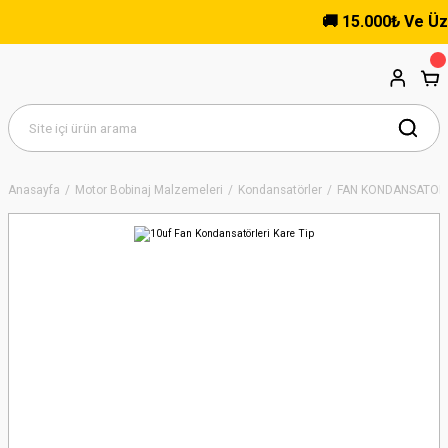
🚚 15.000₺ Ve Üzeri
Anasayfa
Motor Bobinaj Malzemeleri
Kondansatörler
FAN KONDANSATÖRL