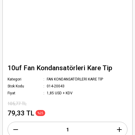
10uf Fan Kondansatörleri Kare Tip
Kategori
FAN KONDANSATÖRLERİ KARE TİP
Stok Kodu
014-20043
Fiyat
1,85 USD + KDV
105,77 TL
79,33 TL
%25