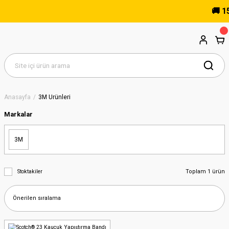
🚚 15.
Anasayfa
3M Ürünleri
Markalar
3M
Toplam 1 ürün
Stoktakiler