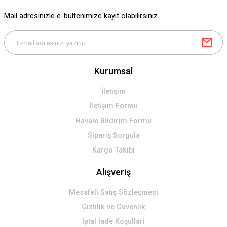
Mail adresinizle e-bültenimize kayıt olabilirsiniz.
Kurumsal
İletişim
İletişim Formu
Havale Bildirim Formu
Sipariş Sorgula
Kargo Takibi
Alışveriş
Mesafeli Satış Sözleşmesi
Gizlilik ve Güvenlik
İptal İade Koşullari