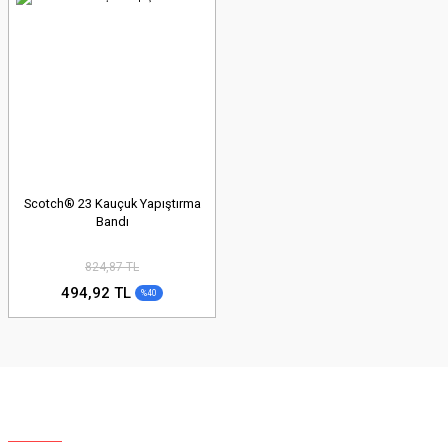
Scotch® 23 Kauçuk Yapıştırma
Bandı
824,87 TL
494,92 TL
%40