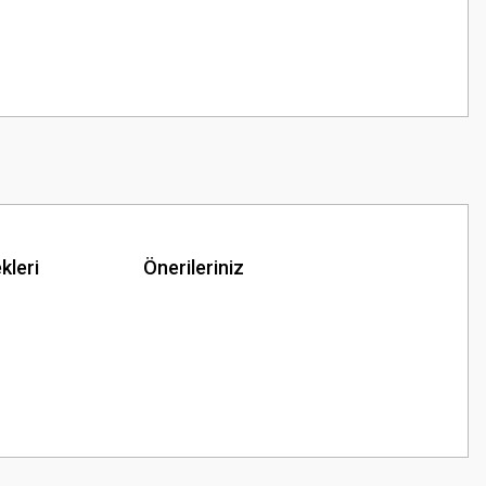
kleri
Önerileriniz
z.