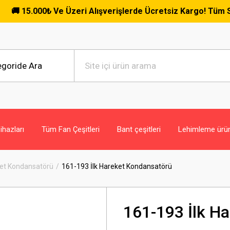
5.000₺ Ve Üzeri Alışverişlerde Ücretsiz Kargo! Tüm Siparişle
hazları
Tüm Fan Çeşitleri
Bant çeşitleri
Lehimleme ürün
ket Kondansatörü
161-193 İlk Hareket Kondansatörü
161-193 İlk H