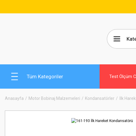
🚚 1
Tüm Kategoriler
Test Ölçüm Ci
Anasayfa
Motor Bobinaj Malzemeleri
Kondansatörler
İlk Hare