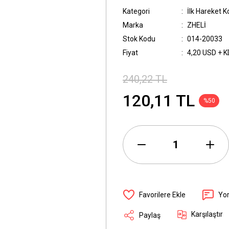
Kategori
İlk Hareket 
Marka
ZHELİ
Stok Kodu
014-20033
Fiyat
4,20 USD + 
240,22 TL
120,11 TL
%50
Yo
Karşılaştır
Paylaş