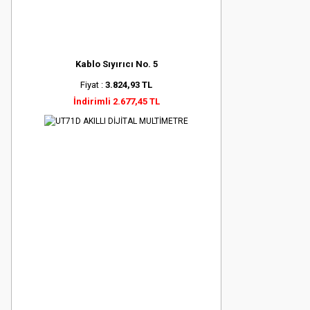
Kablo Sıyırıcı No. 5
Fiyat :
3.824,93 TL
İndirimli 2.677,45 TL