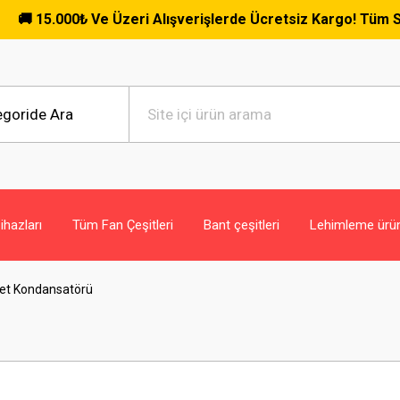
e Üzeri Alışverişlerde Ücretsiz Kargo! Tüm Siparişlerde Geçe
hazları
Tüm Fan Çeşitleri
Bant çeşitleri
Lehimleme ürün
ket Kondansatörü