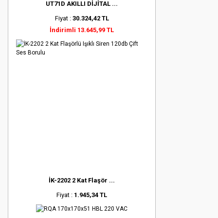
UT71D AKILLI DİJİTAL ...
Fiyat :
30.324,42 TL
İndirimli 13.645,99 TL
İK-2202 2 Kat Flaşör ...
Fiyat :
1.945,34 TL