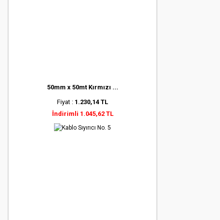
50mm x 50mt Kırmızı ...
Fiyat :
1.230,14 TL
İndirimli 1.045,62 TL