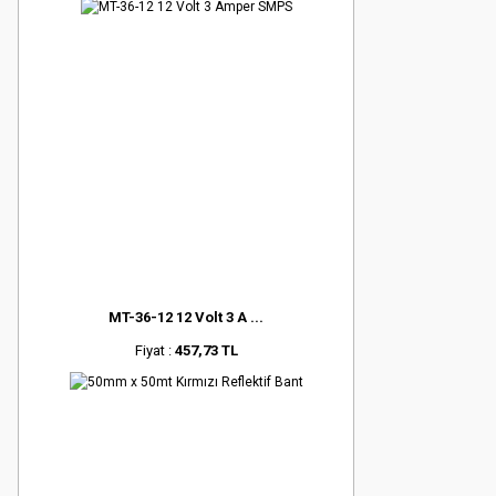
MT-36-12 12 Volt 3 A ...
Fiyat :
457,73 TL