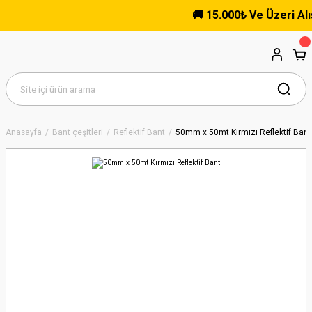
🚚 15.000₺ Ve Üzeri Alışver
Anasayfa
Bant çeşitleri
Reflektif Bant
50mm x 50mt Kırmızı Reflektif Bant