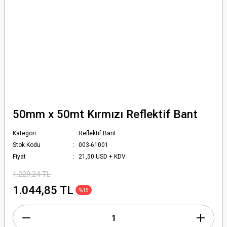
50mm x 50mt Kırmızı Reflektif Bant
Kategori
Reflektif Bant
Stok Kodu
003-61001
Fiyat
21,50 USD + KDV
1.229,24 TL
1.044,85 TL
%15