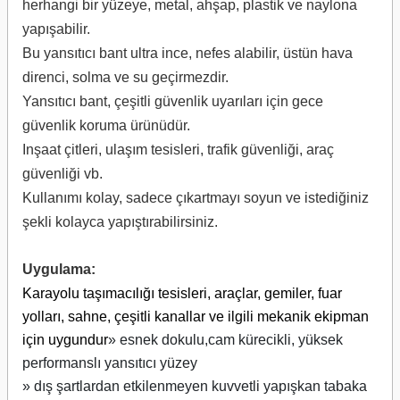
herhangi bir yüzeye, metal, ahşap, plastik ve naylona
yapışabilir.
Bu yansıtıcı bant ultra ince, nefes alabilir, üstün hava
direnci, solma ve su geçirmezdir.
Yansıtıcı bant, çeşitli güvenlik uyarıları için gece
güvenlik koruma ürünüdür.
Inşaat çitleri, ulaşım tesisleri, trafik güvenliği, araç
güvenliği vb.
Kullanımı kolay, sadece çıkartmayı soyun ve istediğiniz
şekli kolayca yapıştırabilirsiniz.
Uygulama:
Karayolu taşımacılığı tesisleri, araçlar, gemiler, fuar
yolları, sahne, çeşitli kanallar ve ilgili mekanik ekipman
için uygundur
» esnek dokulu,cam kürecikli, yüksek
performanslı yansıtıcı yüzey
» dış şartlardan etkilenmeyen kuvvetli yapışkan tabaka