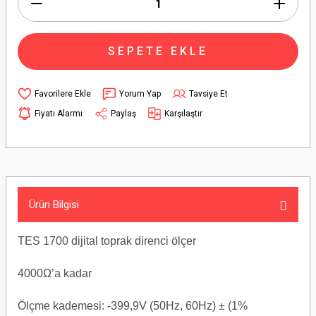
SEPETE EKLE
Yorum Yap
Tavsiye Et
Fiyatı Alarmı
Paylaş
Karşılaştır
Ürün Bilgisi
TES 1700 dijital toprak direnci ölçer
4000Ω’a kadar
Ölçme kademesi: -399,9V (50Hz, 60Hz) ± (1%