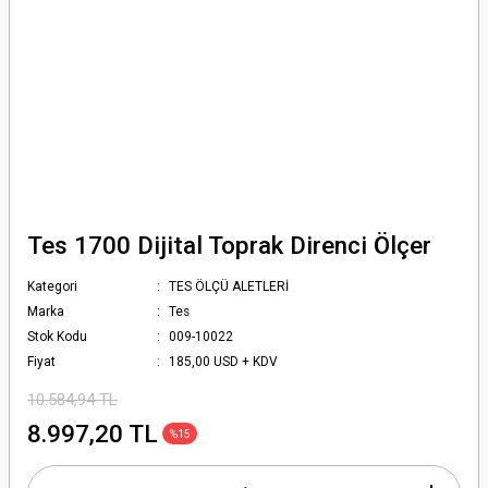
Tes 1700 Dijital Toprak Direnci Ölçer
Kategori
TES ÖLÇÜ ALETLERİ
Marka
Tes
Stok Kodu
009-10022
Fiyat
185,00 USD + KDV
10.584,94 TL
8.997,20 TL
%15