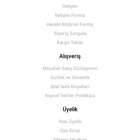
Gönder
İletişim
İletişim Formu
Havale Bildirim Formu
Sipariş Sorgula
Kargo Takibi
Alışveriş
Mesafeli Satış Sözleşmesi
Gizlilik ve Güvenlik
İptal İade Koşullari
Kişisel Veriler Politikası
Üyelik
Yeni Üyelik
Üye Girişi
Şifremi Unuttum