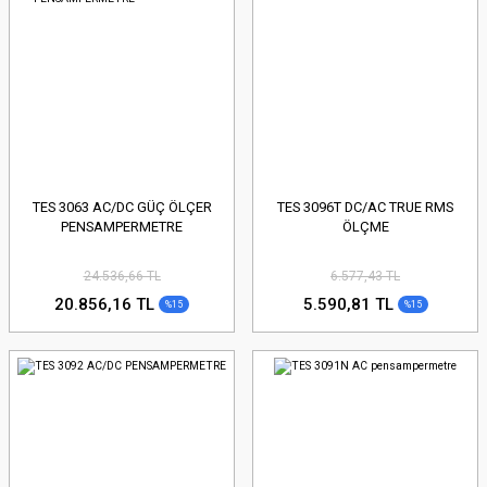
TES 3063 AC/DC GÜÇ ÖLÇER
TES 3096T DC/AC TRUE RMS
PENSAMPERMETRE
ÖLÇME
24.536,66 TL
6.577,43 TL
20.856,16 TL
5.590,81 TL
%15
%15