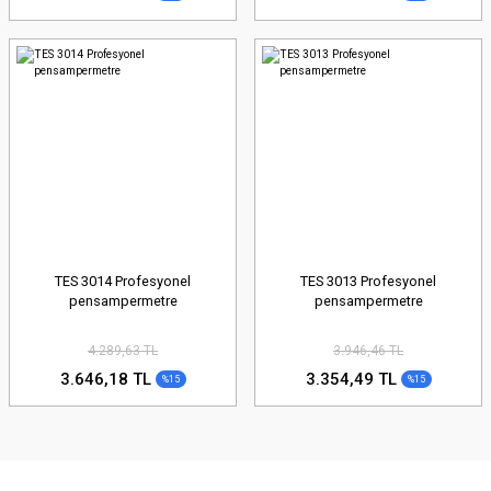
TES 3014 Profesyonel
TES 3013 Profesyonel
pensampermetre
pensampermetre
4.289,63 TL
3.946,46 TL
3.646,18 TL
3.354,49 TL
%15
%15