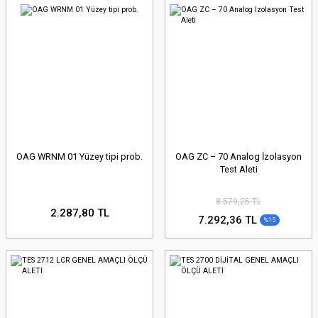
OAG WRNM 01 Yüzey tipi prob.
OAG ZC – 70 Analog İzolasyon
Test Aleti
8.579,25 TL
2.287,80 TL
7.292,36 TL
%15