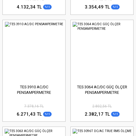
4.132,34 TL
3.354,49 TL
%15
%15
TES 3910 AC/DC
TES 3064 AC/DC GÜÇ ÖLÇER
PENSAMPERMETRE
PENSAMPERMETRE
7.378,16 TL
2.802,56 TL
6.271,43 TL
2.382,17 TL
%15
%15