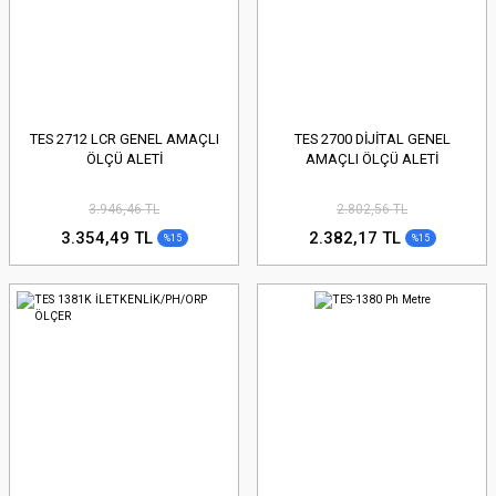
TES 2712 LCR GENEL AMAÇLI
TES 2700 DİJİTAL GENEL
ÖLÇÜ ALETİ
AMAÇLI ÖLÇÜ ALETİ
3.946,46 TL
2.802,56 TL
3.354,49 TL
2.382,17 TL
%15
%15