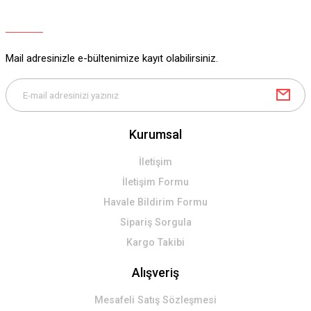
Mail adresinizle e-bültenimize kayıt olabilirsiniz.
Kurumsal
İletişim
İletişim Formu
Havale Bildirim Formu
Sipariş Sorgula
Kargo Takibi
Alışveriş
Mesafeli Satış Sözleşmesi