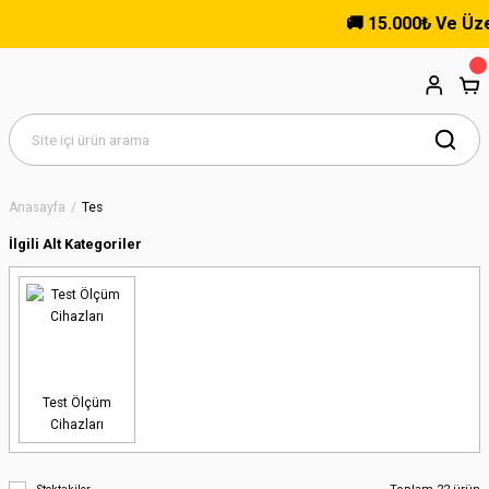
🚚 15.000₺ Ve Üzeri Al
Anasayfa
Tes
İlgili Alt Kategoriler
Test Ölçüm
Cihazları