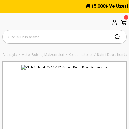
🚚 15.000₺ Ve Üzeri Alı
Anasayfa
Motor Bobinaj Malzemeleri
Kondansatörler
Daimi Devre Kondans