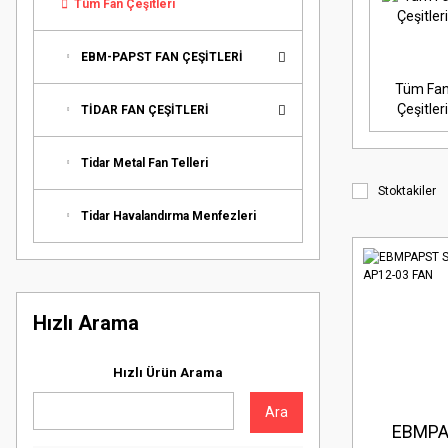
Tüm Fan Çeşitleri
EBM-PAPST FAN ÇEŞİTLERİ
Tüm Fa
Çeşitler
TİDAR FAN ÇEŞİTLERİ
Tidar Metal Fan Telleri
Stoktakiler
Tidar Havalandırma Menfezleri
Hızlı Arama
Hızlı Ürün Arama
Ara
EBMP