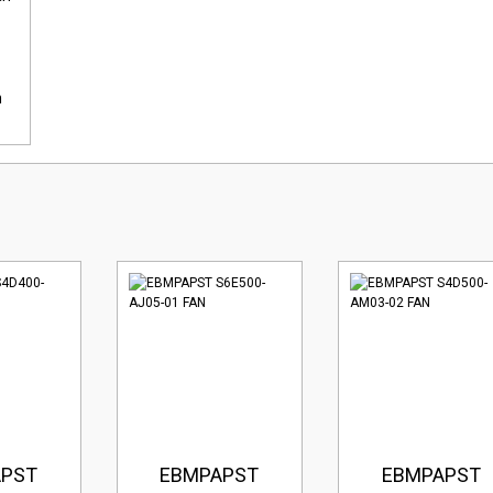
n
i
APST
EBMPAPST
EBMPAPST