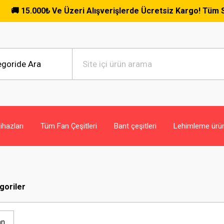
₺ Ve Üzeri Alışverişlerde Ücretsiz Kargo! Tüm Siparişlerde G
hazları
Tüm Fan Çeşitleri
Bant çeşitleri
Lehimleme ürün
egoriler