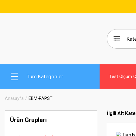
🚚 15.000
Tüm Kategoriler
Test Ölçüm Ci
Anasayfa
EBM-PAPST
İlgili Alt Kat
Ürün Grupları