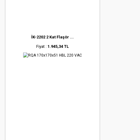
İK-2202 2 Kat Flaşör ...
Fiyat :
1.945,34 TL