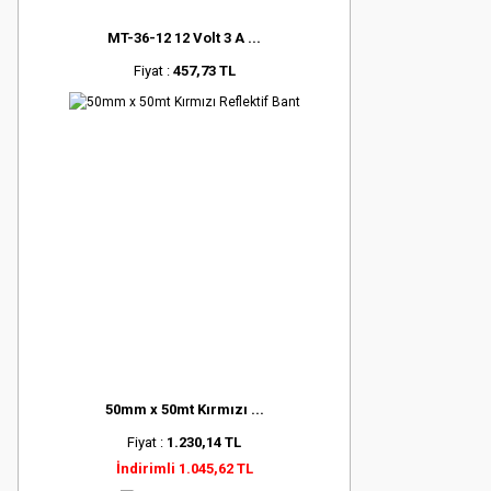
MT-36-12 12 Volt 3 A ...
Fiyat :
457,73 TL
50mm x 50mt Kırmızı ...
Fiyat :
1.230,14 TL
İndirimli 1.045,62 TL