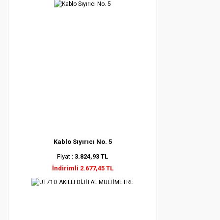
Kablo Sıyırıcı No. 5
Fiyat :
3.824,93 TL
İndirimli 2.677,45 TL