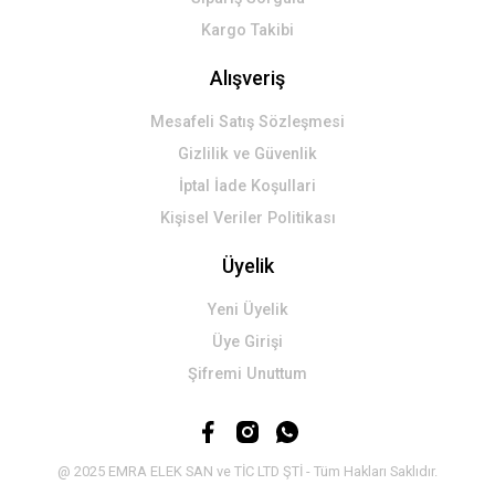
Kargo Takibi
Alışveriş
Mesafeli Satış Sözleşmesi
Gizlilik ve Güvenlik
İptal İade Koşullari
Kişisel Veriler Politikası
Üyelik
Yeni Üyelik
Üye Girişi
Şifremi Unuttum
@ 2025 EMRA ELEK SAN ve TİC LTD ŞTİ - Tüm Hakları Saklıdır.