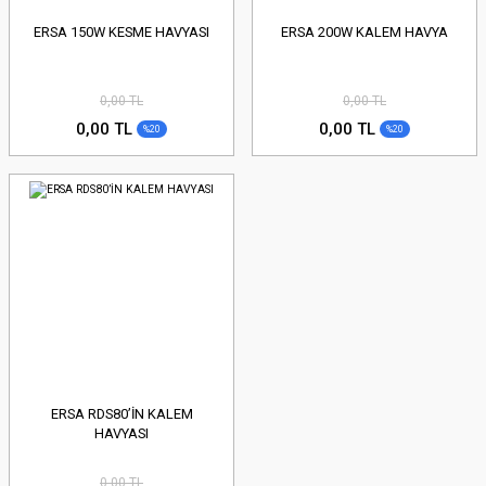
ERSA 150W KESME HAVYASI
ERSA 200W KALEM HAVYA
0,00 TL
0,00 TL
0,00 TL
0,00 TL
%20
%20
ERSA RDS80’İN KALEM
HAVYASI
0,00 TL