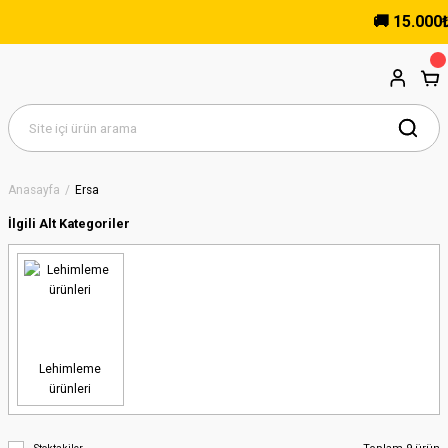
🚚 15.000₺ Ve
Anasayfa
Ersa
İlgili Alt Kategoriler
Lehimleme
ürünleri