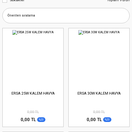
Toplam 9 ürün
Stoktakiler
ERSA 25W KALEM HAVYA
ERSA 30W KALEM HAVYA
0,00 TL
0,00 TL
0,00 TL
0,00 TL
%20
%20