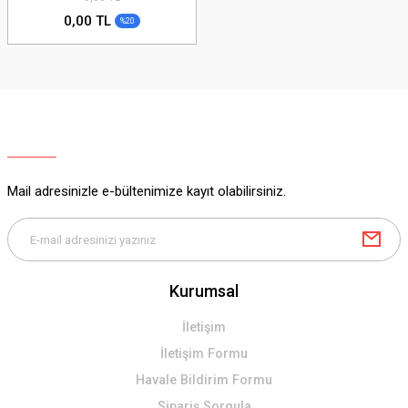
0,00 TL
%20
Mail adresinizle e-bültenimize kayıt olabilirsiniz.
Kurumsal
İletişim
İletişim Formu
Havale Bildirim Formu
Sipariş Sorgula