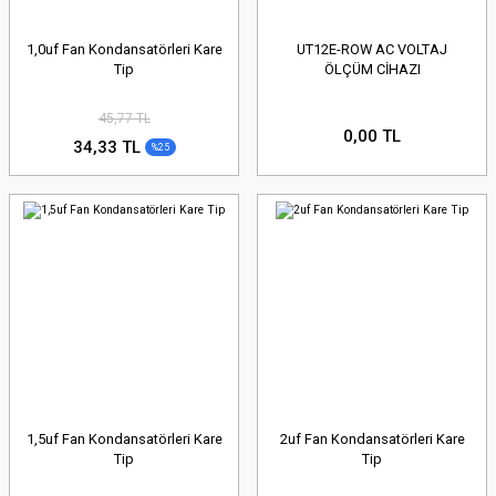
1,0uf Fan Kondansatörleri Kare
UT12E-ROW AC VOLTAJ
Tip
ÖLÇÜM CİHAZI
45,77 TL
0,00 TL
34,33 TL
%25
1,5uf Fan Kondansatörleri Kare
2uf Fan Kondansatörleri Kare
Tip
Tip