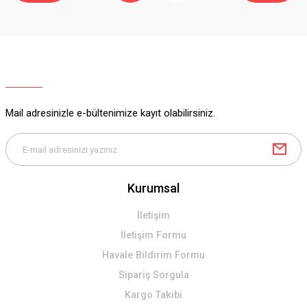
Mail adresinizle e-bültenimize kayıt olabilirsiniz.
Kurumsal
İletişim
İletişim Formu
Havale Bildirim Formu
Sipariş Sorgula
Kargo Takibi