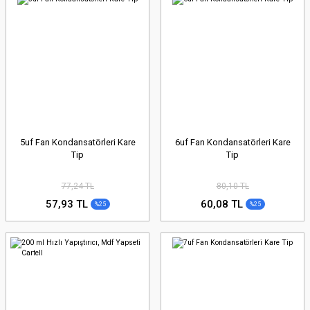
5uf Fan Kondansatörleri Kare
6uf Fan Kondansatörleri Kare
Tip
Tip
77,24 TL
80,10 TL
57,93 TL
60,08 TL
%25
%25